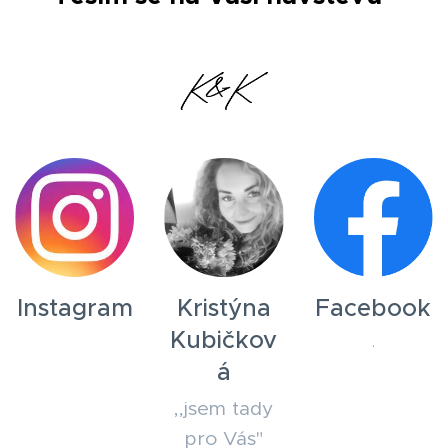
Instagram
Kristýna
Facebook
Kubičkov
.
á
,,jsem tady
pro Vás"