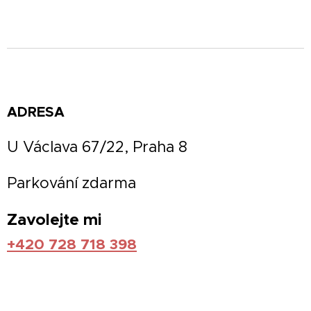
ADRESA
U Václava 67/22,
Praha
8
Parkování zdarma
Zavolejte mi
+
420 728
718 398
PROVOZNÍ DOBA